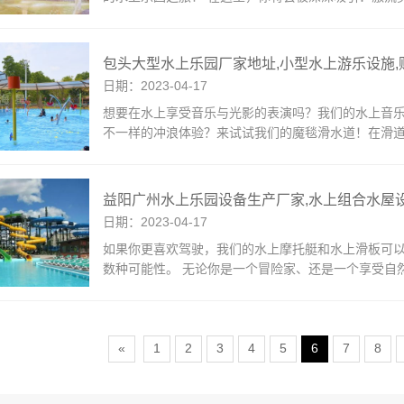
包头大型水上乐园厂家地址,小型水上游乐设施
日期：2023-04-17
想要在水上享受音乐与光影的表演吗？我们的水上音乐
不一样的冲浪体验？来试试我们的魔毯滑水道！在滑
益阳广州水上乐园设备生产厂家,水上组合水屋
日期：2023-04-17
如果你更喜欢驾驶，我们的水上摩托艇和水上滑板可
数种可能性。 无论你是一个冒险家、还是一个享受自
«
1
2
3
4
5
6
7
8