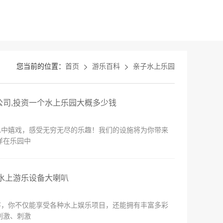
您当前的位置：
首页
游乐百科
亲子水上乐园
公司,投资一个水上乐园大概多少钱
水中嬉戏，感受无穷无尽的乐趣！我们的设施将为你带来
徉在乐园中
,水上游乐设备大喇叭
序，你不仅能享受各种水上娱乐项目，还能拥有丰富多彩
刺激、刺激