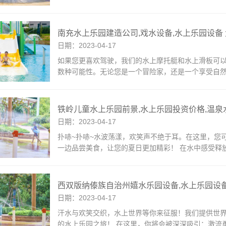
南充水上乐园建造公司,戏水设备,水上乐园设备
日期：2023-04-17
如果您更喜欢驾驶，我们的水上摩托艇和水上滑板可
数种可能性。无论您是一个冒险家，还是一个享受自
铁岭儿童水上乐园前景,水上乐园投资价格,温泉
日期：2023-04-17
扑哧~扑哧~水波荡漾，欢笑声不绝于耳。在这里，您
一边品尝美食，让您的夏日更加精彩！ 在水中感受释
西双版纳傣族自治州嬉水乐园设备,水上乐园设
日期：2023-04-17
汗水与欢笑交织，水上世界等你来征服！我们提供世
的水上乐园之旅！ 在这里，你将会被深深吸引：激流