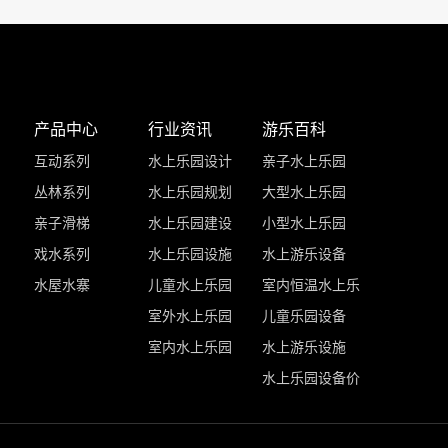
产品中心
行业资讯
游乐百科
互动系列
水上乐园设计
亲子水上乐园
丛林系列
水上乐园规划
大型水上乐园
亲子滑梯
水上乐园建设
小型水上乐园
戏水系列
水上乐园设施
水上游乐设备
水屋水寨
儿童水上乐园
室内恒温水上乐
室外水上乐园
儿童乐园设备
室内水上乐园
水上游乐设施
水上乐园设备价