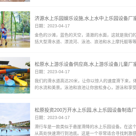
济源水上乐园娱乐设施,水上水中上乐园设备厂
日期：2023-04-17
金色的沙滩，蓝色的天空，清澈的水面，这就是我们
括大型滑水道、漂流河、泳池、浪池和水上摩托艇等等
松原水上游乐设备供应商,水上游乐设备儿童厂
日期：2023-04-17
我们的滑水道高达20米，让你以惊人的速度滑下来，
的水流和美景。泳池和浪池让你放松身心，游泳和享
松原投资200万开水上乐园,水上乐园设备制造
日期：2023-04-17
滑行车是一款类似于悬崖滑降的水上乐园设备。在这
从高处快速滑行到池底。这是一个非常适合寻找刺激