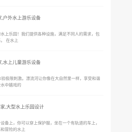
家,户外水上游乐设备
的水上乐园！我们提供各种设施，满足不同人的需求，包
。 在水上
家,水上儿童游乐设备
体验极限刺激。漂流河让你像在大自然里一样，享受和谐
受水中嬉戏的
厂家,大型水上乐园设计
个设备上，你可以穿上保护服，坐在一个有轨道的车上，
感和冒险的水上