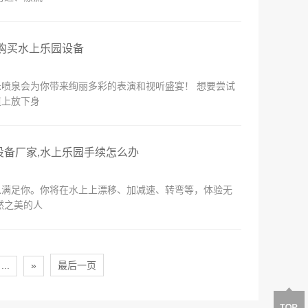
,购买水上乐园设备
喷泉会为你带来绚丽多彩的表演和视听盛宴！ 想要尝试
道上放下身
设备厂家,水上乐园手续怎么办
以满足你。你将在水上上漂移、加减速、转弯等，体验无
然之美的人
...
»
最后一页