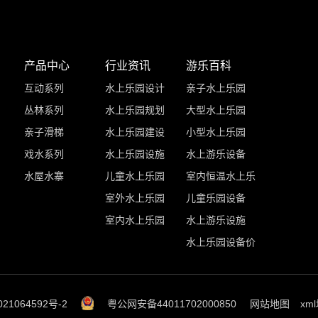
产品中心
行业资讯
游乐百科
互动系列
水上乐园设计
亲子水上乐园
丛林系列
水上乐园规划
大型水上乐园
亲子滑梯
水上乐园建设
小型水上乐园
戏水系列
水上乐园设施
水上游乐设备
水屋水寨
儿童水上乐园
室内恒温水上乐
室外水上乐园
儿童乐园设备
室内水上乐园
水上游乐设施
水上乐园设备价
21064592号-2
粤公网安备44011702000850
网站地图
xm