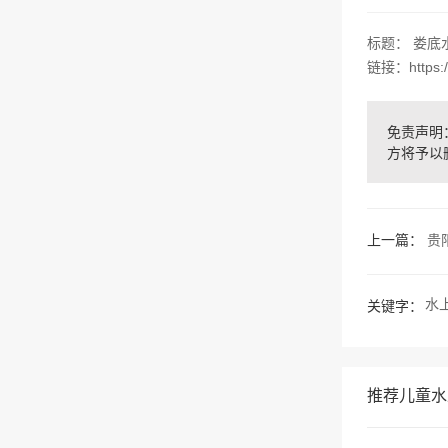
标题： 娄底
链接：https://
免责声明：
方将予以
上一篇：
贵
水
关键字：
推荐儿童水