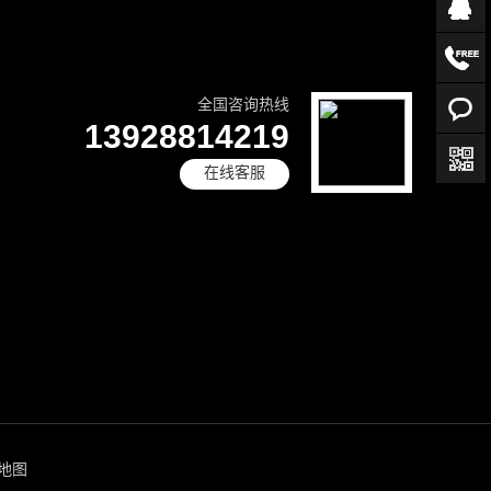
全国咨询热线
13928814219
在线客服
l地图