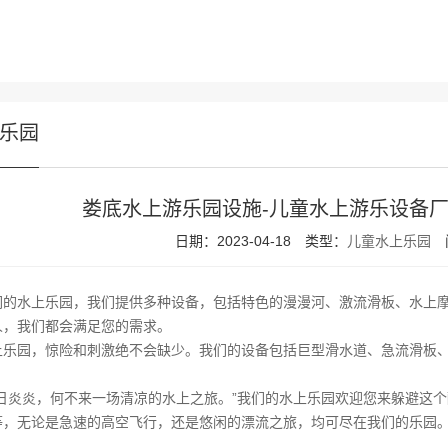
乐园
娄底水上游乐园设施-儿童水上游乐设备厂
日期：2023-04-18
类型：
儿童水上乐园
们的水上乐园，我们提供多种设备，包括特色的漫漫河、激流滑板、水上摩
人，我们都会满足您的需求。
上乐园，惊险和刺激绝不会缺少。我们的设备包括巨型滑水道、急流滑板
夏日炎炎，何不来一场清凉的水上之旅。”我们的水上乐园欢迎您来躲避这
等，无论是急速的高空飞行，还是悠闲的漂流之旅，均可尽在我们的乐园