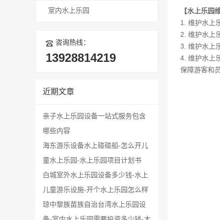
室内水上乐园
【水上乐园
1. 维护水
2. 维护水
咨询热线：
3. 维护水
13928814219
4. 维护
保障游客和
近期文章
亲子水上乐园设备一站式服务包含
哪些内容
海东游乐设备水上碰碰船-怎么开儿
童水上乐园-水上乐园项目计划书
白城室外水上乐园设备多少钱-水上
儿童游乐设施-开个水上乐园怎么样
琼中黎族苗族自治台湾水上乐园设
备-室内水上乐园需要投资多少钱-大