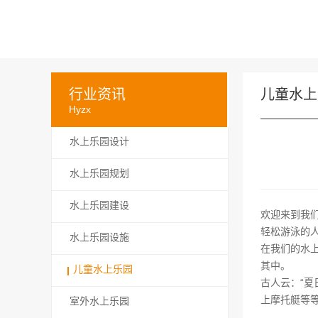
行业资讯
儿童水上
Hyzx
水上乐园设计
水上乐园规划
水上乐园建设
欢迎来到我
轻松游泳的
水上乐园设施
在我们的水
其中。
儿童水上乐园
古人云：“
上摩托艇等
室外水上乐园