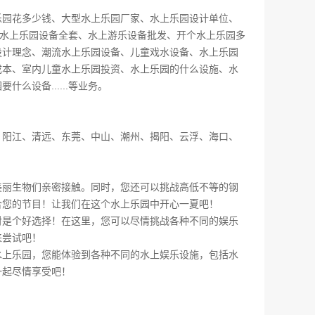
乐园花多少钱、大型水上乐园厂家、水上乐园设计单位、
、水上乐园设备全套、水上游乐设备批发、开个水上乐园多
设计理念、潮流水上乐园设备、儿童戏水设备、水上乐园
成本、室内儿童水上乐园投资、水上乐园的什么设施、水
设备......等业务。
、阳江、清远、东莞、中山、潮州、揭阳、云浮、海口、
美丽生物们亲密接触。同时，您还可以挑战高低不等的钢
合您的节目！让我们在这个水上乐园中开心一夏吧！
对是个好选择！在这里，您可以尽情挑战各种不同的娱乐
来尝试吧！
水上乐园，您能体验到各种不同的水上娱乐设施，包括水
一起尽情享受吧！