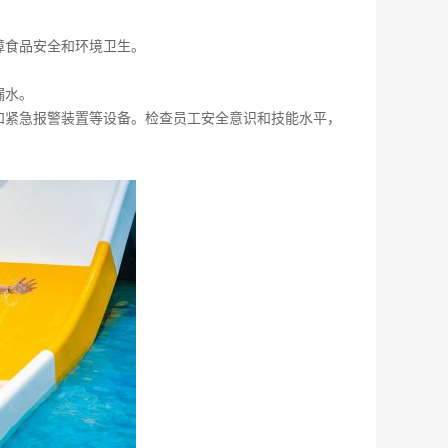
障食品安全和环境卫生。
漏水。
备和紧急报警装置等设备。检查员工安全意识和技能水平，