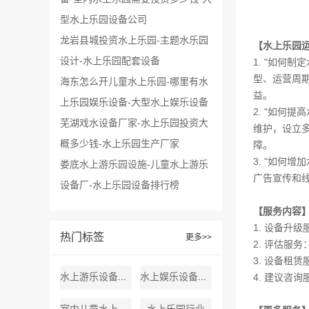
型水上乐园设备公司
龙岩县城投资水上乐园-主题水乐园
【水上乐园
设计-水上乐园配套设备
1. "如何
型、运营周
海东怎么开儿童水上乐园-哪里有水
益。
上乐园娱乐设备-大型水上娱乐设备
2. "如何
芜湖戏水设备厂家-水上乐园投资大
维护，设立
概多少钱-水上乐园生产厂家
障。
3. "如何
娄底水上游乐园设施-儿童水上游乐
广告宣传和
设备厂-水上乐园设备排行榜
【服务内容
1. 设备升
热门标签
更多>>
2. 评估服
3. 设备租
水上游乐设备厂家地址
水上娱乐设备生产厂家
4. 建议咨