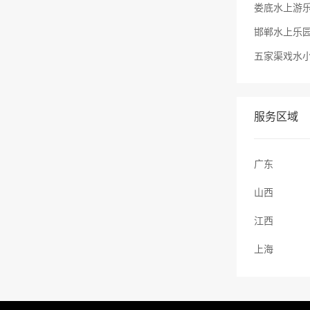
服务区域
广东
山西
江西
上海