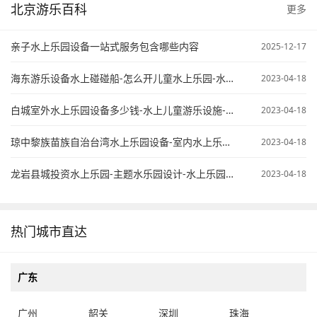
北京游乐百科
更多
亲子水上乐园设备一站式服务包含哪些内容
2025-12-17
海东游乐设备水上碰碰船-怎么开儿童水上乐园-水上乐园项目计划书
2023-04-18
白城室外水上乐园设备多少钱-水上儿童游乐设施-开个水上乐园怎么样
2023-04-18
琼中黎族苗族自治台湾水上乐园设备-室内水上乐园需要投资多少钱-大型水上乐园设备公司
2023-04-18
龙岩县城投资水上乐园-主题水乐园设计-水上乐园配套设备
2023-04-18
热门城市直达
广东
广州
韶关
深圳
珠海