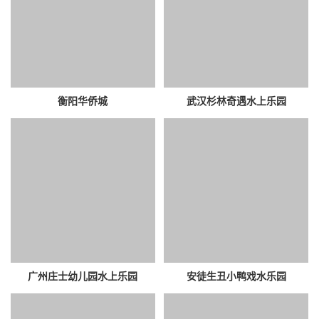
衡阳华侨城
武汉杉林奇遇水上乐园
广州庄士幼儿园水上乐园
安徒生丑小鸭戏水乐园