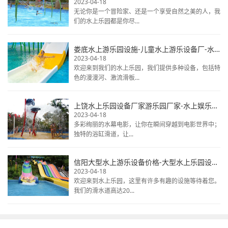
2023-04-18
无论你是一个冒险家、还是一个享受自然之美的人，我
们的水上乐园都是你尽...
娄底水上游乐园设施-儿童水上游乐设备厂-水上乐园设备排行榜
2023-04-18
欢迎来到我们的水上乐园，我们提供多种设备，包括特
色的漫漫河、激流滑板...
上饶水上乐园设备厂家游乐园厂家-水上娱乐项目设备-水上公园游乐设施
2023-04-18
多彩绚丽的水幕电影，让你在瞬间穿越到电影世界中；
独特的浴缸滑道，让...
信阳大型水上游乐设备价格-大型水上乐园设备报价-水上乐园设备
2023-04-18
欢迎来到水上乐园，这里有许多有趣的设施等待着您。
我们的滑水道高达20...