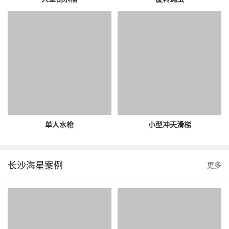
单人水枪
小型冲天滑梯
长沙海星案例
更多