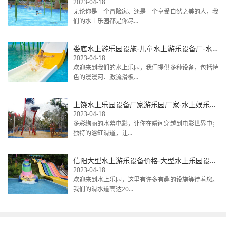
2023-04-18
无论你是一个冒险家、还是一个享受自然之美的人，我
们的水上乐园都是你尽...
娄底水上游乐园设施-儿童水上游乐设备厂-水上乐园设备排行榜
2023-04-18
欢迎来到我们的水上乐园，我们提供多种设备，包括特
色的漫漫河、激流滑板...
上饶水上乐园设备厂家游乐园厂家-水上娱乐项目设备-水上公园游乐设施
2023-04-18
多彩绚丽的水幕电影，让你在瞬间穿越到电影世界中；
独特的浴缸滑道，让...
信阳大型水上游乐设备价格-大型水上乐园设备报价-水上乐园设备
2023-04-18
欢迎来到水上乐园，这里有许多有趣的设施等待着您。
我们的滑水道高达20...