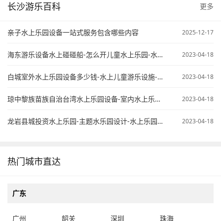
长沙游乐百科
更多
亲子水上乐园设备一站式服务包含哪些内容
2025-12-17
海东游乐设备水上碰碰船-怎么开儿童水上乐园-水上乐园项目计划书
2023-04-18
白城室外水上乐园设备多少钱-水上儿童游乐设施-开个水上乐园怎么样
2023-04-18
琼中黎族苗族自治台湾水上乐园设备-室内水上乐园需要投资多少钱-大型水上乐园设备公司
2023-04-18
龙岩县城投资水上乐园-主题水乐园设计-水上乐园配套设备
2023-04-18
热门城市直达
广东
广州
韶关
深圳
珠海