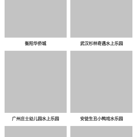
衡阳华侨城
武汉杉林奇遇水上乐园
广州庄士幼儿园水上乐园
安徒生丑小鸭戏水乐园