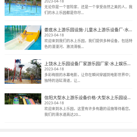
2023-04-18
无论你是一个冒险家、还是一个享受自然之美的人，我
们的水上乐园都是你尽...
娄底水上游乐园设施-儿童水上游乐设备厂-水上乐园设备排行榜
2023-04-18
欢迎来到我们的水上乐园，我们提供多种设备，包括特
色的漫漫河、激流滑板...
上饶水上乐园设备厂家游乐园厂家-水上娱乐项目设备-水上公园游乐设施
2023-04-18
多彩绚丽的水幕电影，让你在瞬间穿越到电影世界中；
独特的浴缸滑道，让...
信阳大型水上游乐设备价格-大型水上乐园设备报价-水上乐园设备
2023-04-18
欢迎来到水上乐园，这里有许多有趣的设施等待着您。
我们的滑水道高达20...