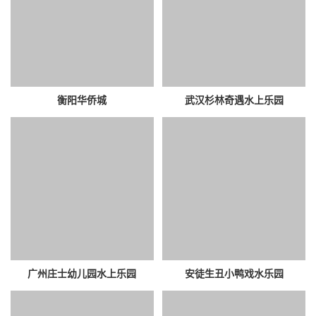
衡阳华侨城
武汉杉林奇遇水上乐园
广州庄士幼儿园水上乐园
安徒生丑小鸭戏水乐园