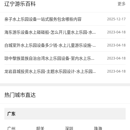
辽宁游乐百科
更多
亲子水上乐园设备一站式服务包含哪些内容
2025-12-17
海东游乐设备水上碰碰船-怎么开儿童水上乐园-水上乐园项目计划书
2023-04-18
白城室外水上乐园设备多少钱-水上儿童游乐设施-开个水上乐园怎么样
2023-04-18
琼中黎族苗族自治台湾水上乐园设备-室内水上乐园需要投资多少钱-大型水上乐园设备公司
2023-04-18
龙岩县城投资水上乐园-主题水乐园设计-水上乐园配套设备
2023-04-18
热门城市直达
广东
广州
韶关
深圳
珠海