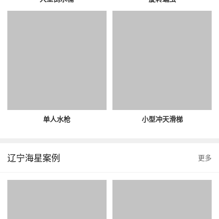
单人水枪
小型冲天滑梯
辽宁海星案例
更多