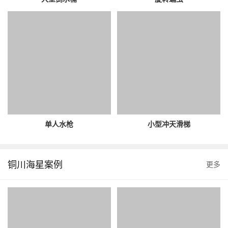
单人水枪
小型冲天滑梯
铜川海星案例
更多