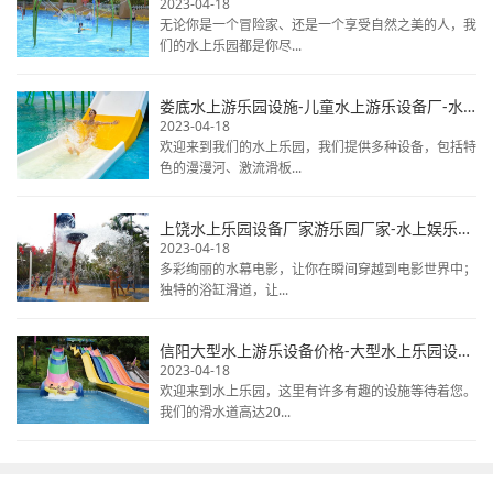
2023-04-18
无论你是一个冒险家、还是一个享受自然之美的人，我
们的水上乐园都是你尽...
娄底水上游乐园设施-儿童水上游乐设备厂-水上乐园设备排行榜
2023-04-18
欢迎来到我们的水上乐园，我们提供多种设备，包括特
色的漫漫河、激流滑板...
上饶水上乐园设备厂家游乐园厂家-水上娱乐项目设备-水上公园游乐设施
2023-04-18
多彩绚丽的水幕电影，让你在瞬间穿越到电影世界中；
独特的浴缸滑道，让...
信阳大型水上游乐设备价格-大型水上乐园设备报价-水上乐园设备
2023-04-18
欢迎来到水上乐园，这里有许多有趣的设施等待着您。
我们的滑水道高达20...