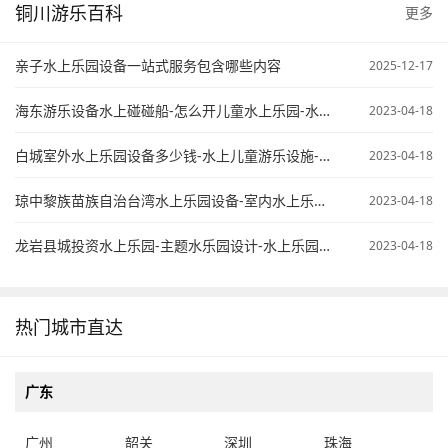
铜川游乐百科
更多
亲子水上乐园设备一站式服务包含哪些内容
2025-12-17
海东游乐设备水上碰碰船-怎么开儿童水上乐园-水上乐园项目计划书
2023-04-18
白城室外水上乐园设备多少钱-水上儿童游乐设施-开个水上乐园怎么样
2023-04-18
琼中黎族苗族自治台湾水上乐园设备-室内水上乐园需要投资多少钱-大型水上乐园设备公司
2023-04-18
龙岩县城投资水上乐园-主题水乐园设计-水上乐园配套设备
2023-04-18
热门城市直达
广东
广州
韶关
深圳
珠海