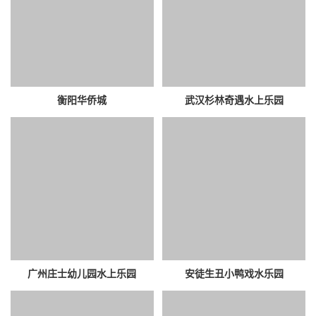
衡阳华侨城
武汉杉林奇遇水上乐园
广州庄士幼儿园水上乐园
安徒生丑小鸭戏水乐园