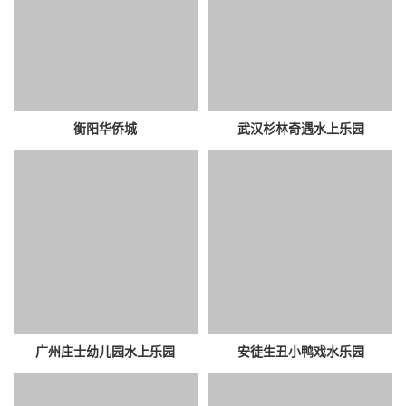
衡阳华侨城
武汉杉林奇遇水上乐园
广州庄士幼儿园水上乐园
安徒生丑小鸭戏水乐园