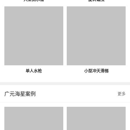
单人水枪
小型冲天滑梯
广元海星案例
更多