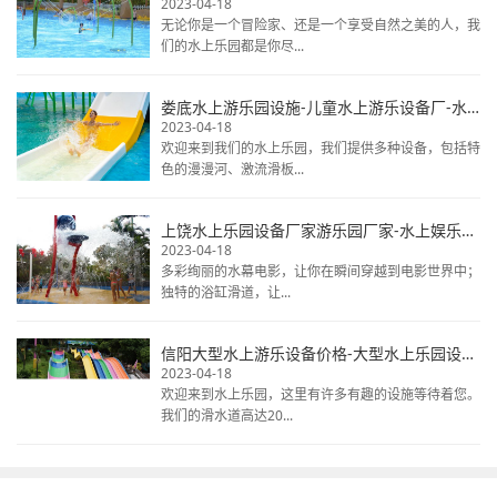
2023-04-18
无论你是一个冒险家、还是一个享受自然之美的人，我
们的水上乐园都是你尽...
娄底水上游乐园设施-儿童水上游乐设备厂-水上乐园设备排行榜
2023-04-18
欢迎来到我们的水上乐园，我们提供多种设备，包括特
色的漫漫河、激流滑板...
上饶水上乐园设备厂家游乐园厂家-水上娱乐项目设备-水上公园游乐设施
2023-04-18
多彩绚丽的水幕电影，让你在瞬间穿越到电影世界中；
独特的浴缸滑道，让...
信阳大型水上游乐设备价格-大型水上乐园设备报价-水上乐园设备
2023-04-18
欢迎来到水上乐园，这里有许多有趣的设施等待着您。
我们的滑水道高达20...