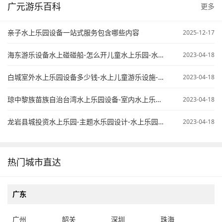
广元游乐百科
更多
亲子水上乐园设备一站式服务包含哪些内容
2025-12-17
海东游乐设备水上碰碰船-怎么开儿童水上乐园-水上乐园项目计划书
2023-04-18
白城室外水上乐园设备多少钱-水上儿童游乐设施-开个水上乐园怎么样
2023-04-18
琼中黎族苗族自治台湾水上乐园设备-室内水上乐园需要投资多少钱-大型水上乐园设备公司
2023-04-18
龙岩县城投资水上乐园-主题水乐园设计-水上乐园配套设备
2023-04-18
热门城市直达
广东
广州
韶关
深圳
珠海