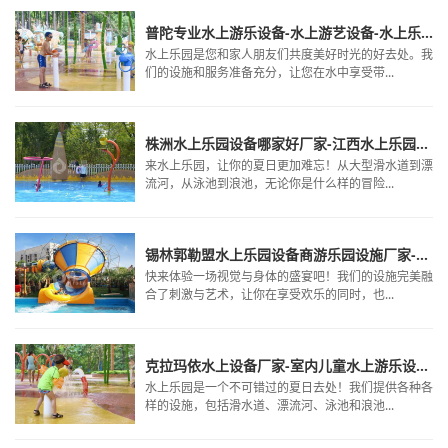
普陀专业水上游乐设备-水上游艺设备-水上乐园游乐园设备
水上乐园是您和家人朋友们共度美好时光的好去处。我
们的设施和服务准备充分，让您在水中享受带...
株洲水上乐园设备哪家好厂家-江西水上乐园设备厂家-水上乐园需要什么设备
来水上乐园，让你的夏日更加难忘！从大型滑水道到漂
流河，从泳池到浪池，无论你是什么样的冒险...
锡林郭勒盟水上乐园设备商游乐园设施厂家-佛山水上乐园设备-水上游乐园要什么设备
快来体验一场视觉与身体的盛宴吧！我们的设施完美融
合了刺激与艺术，让你在享受欢乐的同时，也...
克拉玛依水上设备厂家-室内儿童水上游乐设备-投资一个水上乐园大约多少钱
水上乐园是一个不可错过的夏日去处！我们提供各种各
样的设施，包括滑水道、漂流河、泳池和浪池...