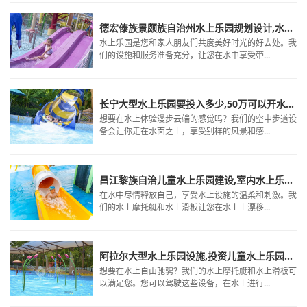
德宏傣族景颇族自治州水上乐园规划设计,水上游乐场设备厂家,水上乐园策划设计
水上乐园是您和家人朋友们共度美好时光的好去处。我
们的设施和服务准备充分，让您在水中享受带...
长宁大型水上乐园要投入多少,50万可以开水上乐园吗,长春水上乐园设备
想要在水上体验漫步云端的感觉吗？我们的空中步道设
备会让你走在水面之上，享受别样的风景和感...
昌江黎族自治儿童水上乐园建设,室内水上乐园设备价格,水上乐园经营
在水中尽情释放自己，享受水上设施的温柔和刺激。我
们的水上摩托艇和水上滑板让您在水上上漂移...
阿拉尔大型水上乐园设施,投资儿童水上乐园大概多少钱,户外水上乐园设备厂家排名
想要在水上自由驰骋？我们的水上摩托艇和水上滑板可
以满足您。您可以驾驶这些设备，在水上进行...