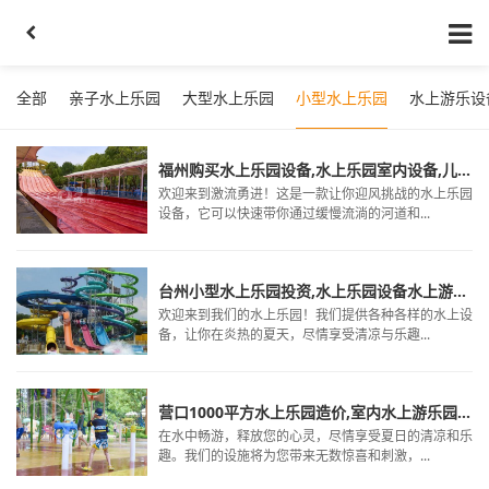
全部
亲子水上乐园
大型水上乐园
小型水上乐园
水上游乐设
福州购买水上乐园设备,水上乐园室内设备,儿童水上设备
欢迎来到激流勇进！这是一款让你迎风挑战的水上乐园
设备，它可以快速带你通过缓慢流淌的河道和...
台州小型水上乐园投资,水上乐园设备水上游乐设施,小型水上乐园设备多少钱
欢迎来到我们的水上乐园！我们提供各种各样的水上设
备，让你在炎热的夏天，尽情享受清凉与乐趣...
营口1000平方水上乐园造价,室内水上游乐园设备,游乐设备水上
在水中畅游，释放您的心灵，尽情享受夏日的清凉和乐
趣。我们的设施将为您带来无数惊喜和刺激，...