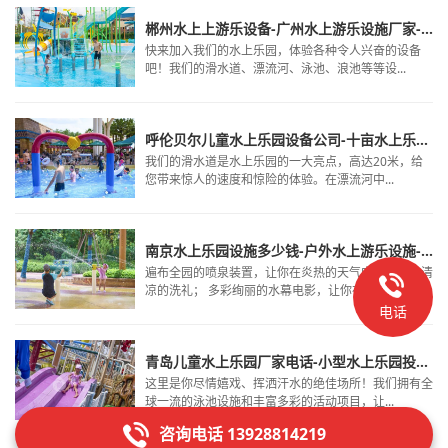
郴州水上上游乐设备-广州水上游乐设施厂家-水上乐园设施设备
快来加入我们的水上乐园，体验各种令人兴奋的设备
吧！我们的滑水道、漂流河、泳池、浪池等等设...
呼伦贝尔儿童水上乐园设备公司-十亩水上乐园设备价格-温泉游乐设施
我们的滑水道是水上乐园的一大亮点，高达20米，给
您带来惊人的速度和惊险的体验。在漂流河中...
南京水上乐园设施多少钱-户外水上游乐设施-室外水上乐园设备厂家
遍布全园的喷泉装置，让你在炎热的天气中享受一场清
凉的洗礼； 多彩绚丽的水幕电影，让你在瞬...
电话
青岛儿童水上乐园厂家电话-小型水上乐园投资大概多少钱-水上水上乐园设备厂家
这里是你尽情嬉戏、挥洒汗水的绝佳场所！我们拥有全
球一流的泳池设施和丰富多彩的活动项目，让...
咨询电话 13928814219