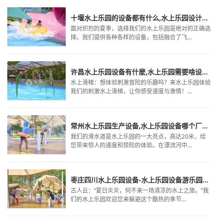
十堰水上乐园的设备都有什么,水上乐园设计图,水上乐园设备那家好
面对炽烈的夏季，选择我们的水上乐园是绝对的正确选
择。我们提供各种各样的设备，包括融合了飞...
许昌水上乐园设备有什麽,水上乐园需要啥设备,儿童水上乐园要投资多少钱
水上滑梯：想体验刺激冒险的乐趣吗？来水上乐园体验
我们的刺激水上滑梯，让你感受速度与激情！...
常州水上乐园生产设备,水上乐园设备哪个厂家好,景区水上游乐设备价格
我们的滑水道是水上乐园的一大亮点，高达20米，给
您带来惊人的速度和惊险的体验。在漂流河中...
枣庄四川水上乐园设备-水上乐园设备游乐园设施厂家-水上乐园的有哪些设备
古人云：“夏日炎炎，何不来一场清凉的水上之旅。”我
们的水上乐园欢迎您来躲避这个酷热的季节...