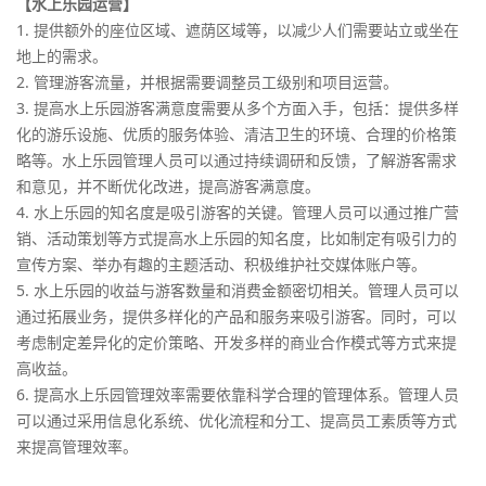
【水上乐园运营】
1. 提供额外的座位区域、遮荫区域等，以减少人们需要站立或坐在
地上的需求。
2. 管理游客流量，并根据需要调整员工级别和项目运营。
3. 提高水上乐园游客满意度需要从多个方面入手，包括：提供多样
化的游乐设施、优质的服务体验、清洁卫生的环境、合理的价格策
略等。水上乐园管理人员可以通过持续调研和反馈，了解游客需求
和意见，并不断优化改进，提高游客满意度。
4. 水上乐园的知名度是吸引游客的关键。管理人员可以通过推广营
销、活动策划等方式提高水上乐园的知名度，比如制定有吸引力的
宣传方案、举办有趣的主题活动、积极维护社交媒体账户等。
5. 水上乐园的收益与游客数量和消费金额密切相关。管理人员可以
通过拓展业务，提供多样化的产品和服务来吸引游客。同时，可以
考虑制定差异化的定价策略、开发多样的商业合作模式等方式来提
高收益。
6. 提高水上乐园管理效率需要依靠科学合理的管理体系。管理人员
可以通过采用信息化系统、优化流程和分工、提高员工素质等方式
来提高管理效率。