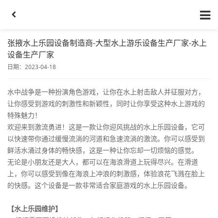
张掖水上乐园设备制造商-大型水上游乐设备生产厂家-水上
设备生产厂家
日期：2023-04-18
水中战争是一种扮演角色游戏，让你在水上射击敌人并征服对方，
让你感受到游戏的刺激性和新颖性，同时让你享受这种水上游戏的
特殊魅力！
欢迎来到激流勇进！这是一款让你迎风挑战的水上乐园设备，它可
以快速带你通过缓慢流淌的河道和急速流淌的激流。你可以感受到
鲜活水涌过身体的畅快感，这是一种让你忘却一切烦恼的感觉。
无论是小朋友还是大人，都可以在海浪滑道上玩得尽兴。在滑道
上，你可以感受到像在海浪上冲浪的刺激感，体验浪花飞溅在脸上
的快感。这个设备是一款非常适合家庭游戏的水上乐园设备。
【水上乐园维护】