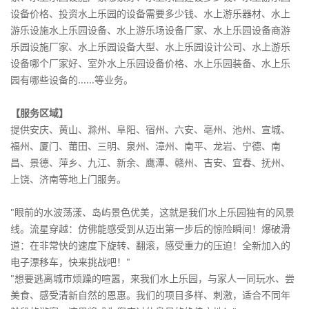
设备价格、投资水上乐园的设备需要多少钱、水上游乐器材、水上
游乐设施水上乐园设备、水上游乐场设备厂家、水上乐园设备商游
乐园设施厂家、水上乐园设备大型、水上乐园设计公司、水上游乐
设备哪个厂家好、室外水上乐园设备价格、水上乐园装备、水上乐
园有哪些设备的......等业务。
【服务区域】
提供安庆、黄山、滁州、阜阳、宿州、六安、亳州、池州、宣城、
福州、厦门、莆田、三明、泉州、漳州、南平、龙岩、宁德、南
昌、景德、萍乡、九江、新余、鹰潭、赣州、吉安、宜春、抚州、
上饶、济南等地上门服务。
"眼前的水波荡漾、岛屿景色优美，这就是我们水上乐园独有的风景
线。流星穿越：仿佛能感受到从迈出第一步后的惊险瞬间！爆破滑
道：在非常快的速度下旋转、翻滚，感受重力的压迫！全新加入的
电子漂移车，快来挑战吧！"
"想要逃离城市烦躁的喧嚣，来我们水上乐园，与家人一同玩水、尝
美食、感受清新自然的恩惠。我们的项目多样、刺激，适合不同年