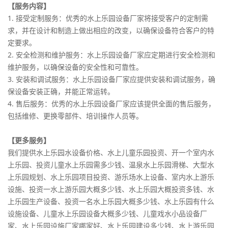
【服务内容】
1. 接受定制服务：优秀的水上乐园设备厂家将接受客户的定制需
求，并在设计和制造上做出相应的改变，以确保设备符合客户的特
定要求。
2. 安全检测和维护服务：水上乐园设备厂家应定期进行安全检测和
维护服务，以确保设备的安全性和可靠性。
3. 安装和调试服务：水上乐园设备厂家应提供安装和调试服务，确
保设备安装正确，并能正常运转。
4. 售后服务：优秀的水上乐园设备厂家应该提供全面的售后服务，
包括维修、更换零部件、培训操作人员等。
【更多服务】
我们提供水上乐园水设备价格、水上儿童乐园投资、开一个室内水
上乐园、投资儿童水上乐园需多少钱、温泉水上乐园滑梯、大型水
上乐园规划、水上乐园项目投资、游乐场水上设备、室内水上游乐
设施、投资一水上游乐园大概多少钱、水上乐园大概投资多钱、水
上乐园生产设备、投资一名水上乐园大概多少钱、水上乐园有什么
设施设备、儿童水上乐园设备大概多少钱、儿童戏水小品设备厂
家、水上乐园设施厂家哪家好、水上乐园建设多少钱、水上游乐园