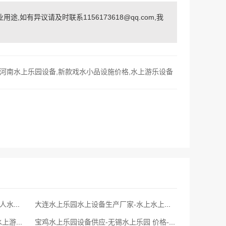
如有异议请及时联系1156173618@qq.com,我
河南水上乐园设备,新款戏水小品设施价格,水上游乐设备
常德大型水上乐园投资大概多少钱-成人水上乐园设备-水上游乐场设备报价
大连水上乐园水上设备生产厂家-水上水上乐园设备厂家供应-水上乐园设施厂家厂家
黄冈水乐园厂家-水上乐园项目策划-水上游乐设备供应商
宝鸡水上乐园设备供应-无锡水上乐园 价格-水上乐园大型水寨