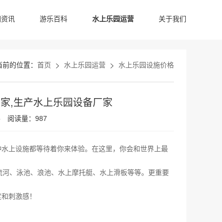
园资讯
游乐百科
水上乐园运营
关于我们
当前的位置：
首页
水上乐园运营
水上乐园设施价格
家,生产水上乐园设备厂家
格
阅读量：987
种水上设施都等待着你来体验。在这里，你会和世界上最
流河、泳池、浪池、水上摩托艇、水上滑板等等。更重要
度和刺激感！