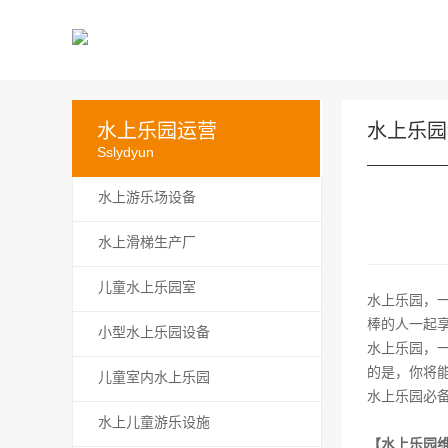
水上乐园运营
水上乐园
Sslydyun
水上游乐场设备
水上滑梯生产厂
儿童水上乐园室
水上乐园，
棒的人一起
小型水上乐园设备
水上乐园，
的是，你将
儿童室内水上乐园
水上乐园必
水上儿童游乐设施
【水上乐园