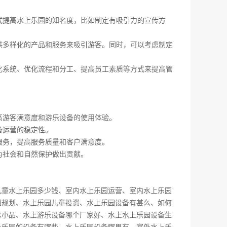
方式提高水上乐园的知名度，比如制定有吸引力的宣传方
提供多样化的产品和服务来吸引游客。同时，可以考虑制定
息化系统、优化流程和分工、提高员工素质等方式来提高管
高游客满意度和游乐设备的使用体验。
备运营的稳定性。
服务，提高服务质量和客户满意度。
为社会和自然保护做出贡献。
儿童水上乐园多少钱
、
室内水上乐园运营
、
室内水上乐园
园规划
、
水上乐园儿童投资
、
水上乐园设备有甚么
、
如何
水小品
、
水上游乐设备哪个厂家好
、
水上水上乐园设备生