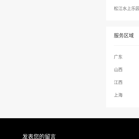
服务区域
广东
山西
江西
上海
发表您的留言