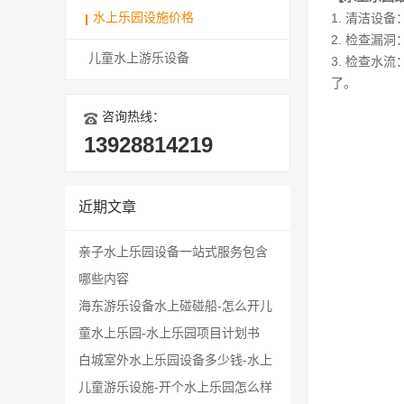
水上乐园设施价格
1. 清洁
2. 检查漏
儿童水上游乐设备
3. 检查
了。
咨询热线：
13928814219
近期文章
亲子水上乐园设备一站式服务包含
哪些内容
海东游乐设备水上碰碰船-怎么开儿
童水上乐园-水上乐园项目计划书
白城室外水上乐园设备多少钱-水上
儿童游乐设施-开个水上乐园怎么样