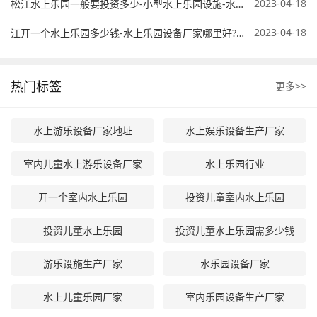
2023-04-18
松江水上乐园一般要投资多少-小型水上乐园设施-水上乐园的项目
2023-04-18
江开一个水上乐园多少钱-水上乐园设备厂家哪里好?哪家比较好-游乐园水上设备的
热门标签
更多>>
水上游乐设备厂家地址
水上娱乐设备生产厂家
室内儿童水上游乐设备厂家
水上乐园行业
开一个室内水上乐园
投资儿童室内水上乐园
投资儿童水上乐园
投资儿童水上乐园需多少钱
游乐设施生产厂家
水乐园设备厂家
水上儿童乐园厂家
室内乐园设备生产厂家