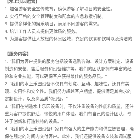
【水上乐园运营】
1. 加强游客安全宣传教育，确保游客了解项目的安全性。
2. 实行严格的安全管理制度和配套的应急救援机制。
3. 提供多样化的娱乐项目，满足不同游客的需求。
4. 培训工作人员去提供更优质的服务。
5. 为游客提供让人放松的休息区域，充足的饮食和饮料以及清洁的
【服务内容】
1. “我们为客户提供的服务包括设备选购咨询、设计方案制定、设备
制造和安装、售后服务和设备维护等。我们的团队都拥有丰富的经
验和专业技能，可以确保客户获得最佳的服务品质。”
2. “我们的水上乐园设备不仅具有创意、互动、趣味性，还具有美
观、实用性和安全性。我们努力超越客户期望，提供满足其需求的
定制设计，以及高品质的设备。”
3. “我们在制造水上乐园设备时，不仅注重设备的性能和质量，还注
重为客户提供舒适、愉悦的用户体验。我们有自己的设计团队，专
注于创新和打造独特的设备。”
4. “我们的水上乐园设备厂家具有强大的生产能力和供应链管理，确
保在规定的时间内交付客户。此外，我们还提供设备安装和调试服