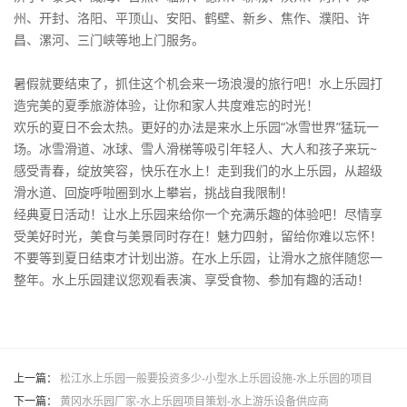
州、开封、洛阳、平顶山、安阳、鹤壁、新乡、焦作、濮阳、许
昌、漯河、三门峡等地上门服务。
暑假就要结束了，抓住这个机会来一场浪漫的旅行吧！水上乐园打
造完美的夏季旅游体验，让你和家人共度难忘的时光！
欢乐的夏日不会太热。更好的办法是来水上乐园“冰雪世界”猛玩一
场。冰雪滑道、冰球、雪人滑梯等吸引年轻人、大人和孩子来玩~
感受青春，绽放笑容，快乐在水上！走到我们的水上乐园，从超级
滑水道、回旋呼啦圈到水上攀岩，挑战自我限制！
经典夏日活动！让水上乐园来给你一个充满乐趣的体验吧！尽情享
受美好时光，美食与美景同时存在！魅力四射，留给你难以忘怀！
不要等到夏日结束才计划出游。在水上乐园，让滑水之旅伴随您一
整年。水上乐园建议您观看表演、享受食物、参加有趣的活动！
上一篇：
松江水上乐园一般要投资多少-小型水上乐园设施-水上乐园的项目
下一篇：
黄冈水乐园厂家-水上乐园项目策划-水上游乐设备供应商