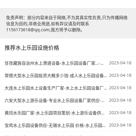
免责声明：部分内容来自于网络,不为其真实性负责,只为传播网络
信息为目的,非商业用途,如有异议请及时联系
1156173618@qq.com,我方将予以删除。
推荐水上乐园设施价格
2023-04-18
甘孜藏族自治州水上滑道设备-水上乐园设备厂家…-水上公园儿童游乐设施
2023-04-18
常德大型水上乐园投资大概多少钱-成人水上乐园设备-水上游乐场设备报价
2023-04-18
大连水上乐园水上设备生产厂家-水上水上乐园设备厂家供应-水上乐园设施厂家厂家
2023-04-18
六安大型水上游乐设备-专业水上乐园设备厂家供应-景区必不可少的游乐设施
2023-04-18
黄冈水乐园厂家-水上乐园项目策划-水上游乐设备供应商
2023-04-18
宝鸡水上乐园设备供应-无锡水上乐园 价格-水上乐园大型水寨