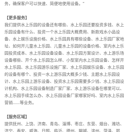
务，确保客户可以快速、简便地使用设备。”
【更多服务】
我们提供水上乐园的设备还有哪些、水上乐园还要投资多钱、水上
乐园设备有什么、投资一个水上乐园大概费用、新款戏水小品设
备、水上娱乐设施价格、水上乐园具有哪些设备、水上乐园厂家地
址、如何开儿童水上乐园、儿童水上乐园的设备价格、室内水上乐
园投资成本、水上乐园设备设备、水上乐园方案设计、水上游乐场
设备哪些、开个水上乐园怎么样、小型室内水上乐园设备、怎样开
水上乐园、水上乐园游乐设施厂家、水上乐园娱乐设备、水上乐园
的设备有哪个、投资一水上游乐园大概多少钱、主题水上乐园设
计、水上乐园上游乐设备、投资水上乐园需要多少钱、水上乐园设
计机构、水上乐园设备制造厂家厂家、水上游乐设备在哪里可以、
水上乐园手续怎么办、水上乐园设备厂家哪家好吗、室内水上乐园
营销......等业务。
【服务区域】
提供抚州、上饶、济南、青岛、淄博、枣庄、东营、烟台、潍坊、
济宁、泰安、威海、日照、临沂、德州、聊城、滨州、菏泽、郑